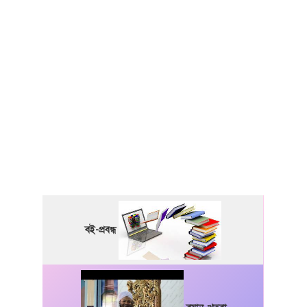
বই-প্রবন্ধ