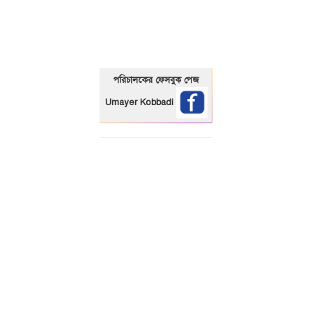
01325466920
পরিচালকের ফেসবুক পেজ
Umayer Kobbadi