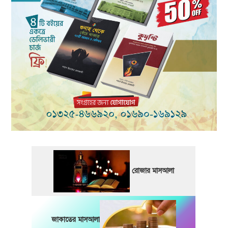
রোজার মাসআলা
জাকাতের মাসআলা