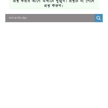
প্রশ্ন করার আগে এখানে খুঁজুন। প্রশ্নটি না পেলে
প্রশ্ন করুন।