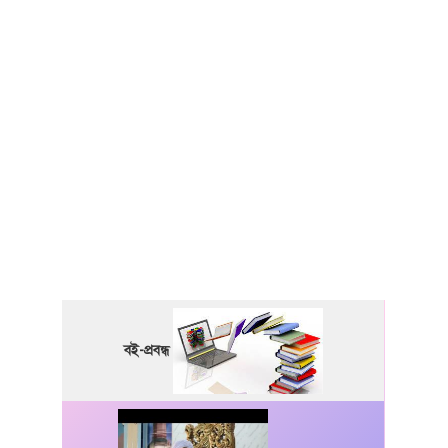
বই-প্রবন্ধ