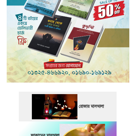
রোজার মাসআলা
জাকাতের মাসআলা