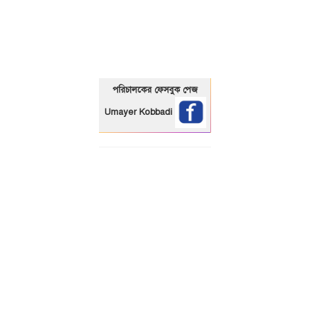
01325466920
পরিচালকের ফেসবুক পেজ
Umayer Kobbadi