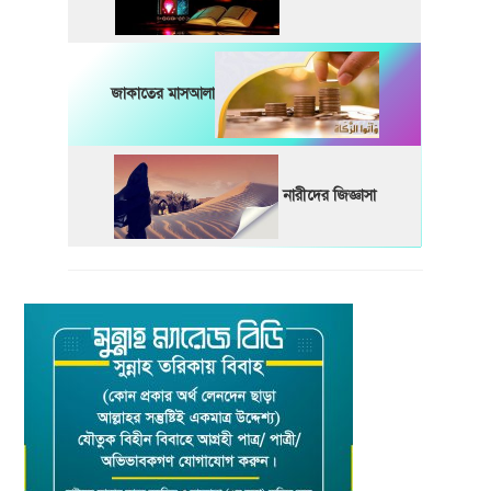
জাকাতের মাসআলা
নারীদের জিজ্ঞাসা