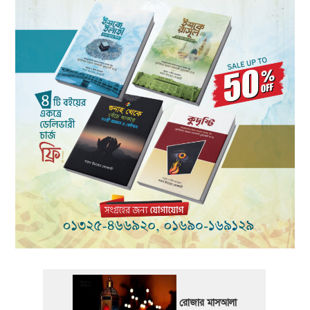
রোজার মাসআলা