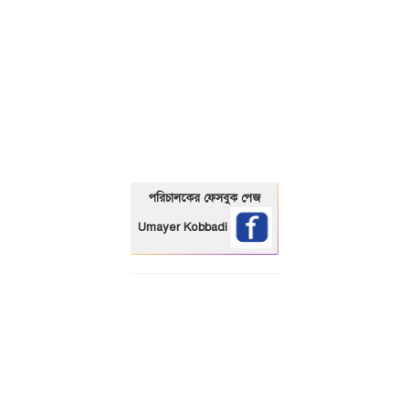
01325466920
পরিচালকের ফেসবুক পেজ
Umayer Kobbadi