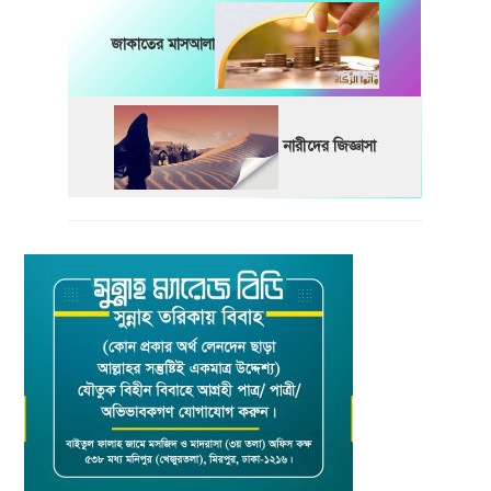
জাকাতের মাসআলা
নারীদের জিজ্ঞাসা