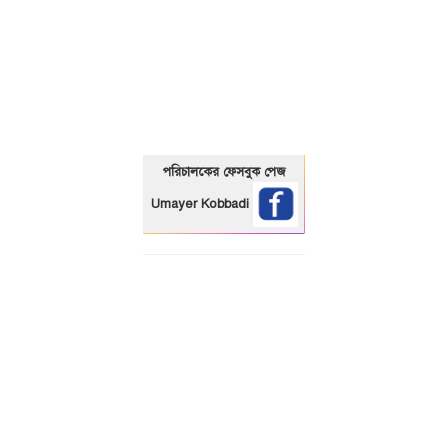
01325466920
পরিচালকের ফেসবুক পেজ
Umayer Kobbadi