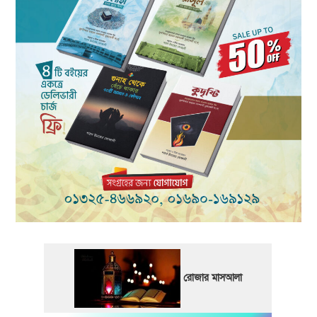
রোজার মাসআলা