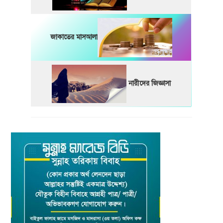
জাকাতের মাসআলা
নারীদের জিজ্ঞাসা