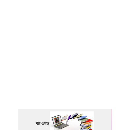
বই-প্রবন্ধ