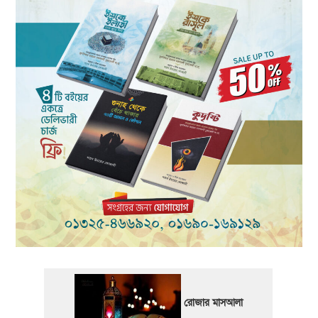
রোজার মাসআলা