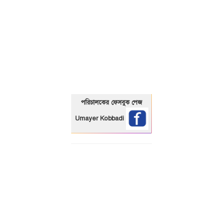
01325466920
পরিচালকের ফেসবুক পেজ
Umayer Kobbadi