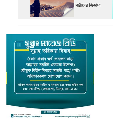
নারীদের জিজ্ঞাসা