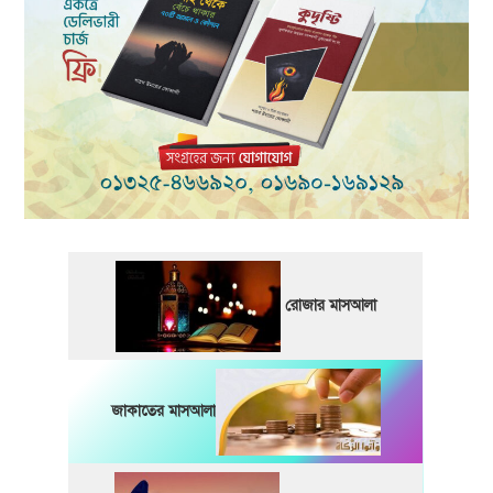
রোজার মাসআলা
জাকাতের মাসআলা