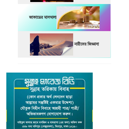
জাকাতের মাসআলা
নারীদের জিজ্ঞাসা