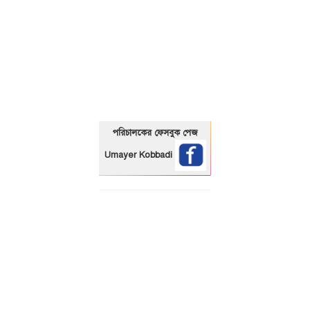
01325466920
পরিচালকের ফেসবুক পেজ
Umayer Kobbadi