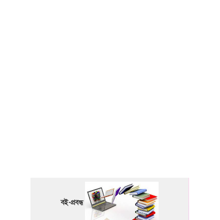
বই-প্রবন্ধ