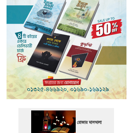
রোজার মাসআলা