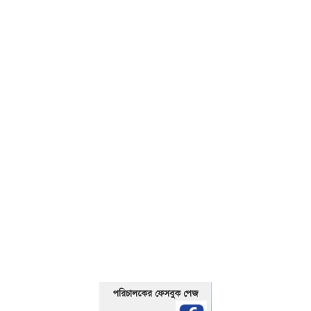
01325466920
পরিচালকের ফেসবুক পেজ