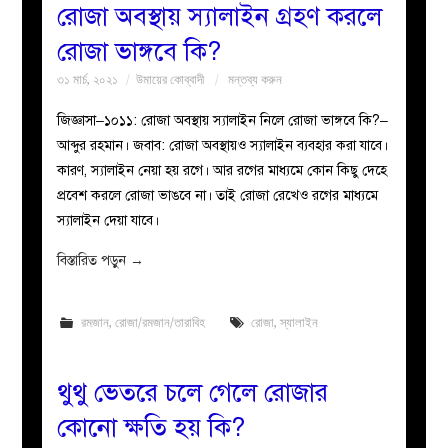
রোজা অবস্থায় স্যালাইন গ্রহণ করলে
রোজা ভাঙ্গবে কি?
৩১ মার্চ, ২০২১
উমায়ের কোব্বাদী
মন্তব্য করুন
জিজ্ঞাসা–১০১১: রোজা অবস্থায় স্যালাইন নিলে রোজা ভাঙ্গবে কি?–
আব্দুর রহমান। জবাব: রোজা অবস্থায়ও স্যালাইন ব্যবহার করা যাবে।
কারণ, স্যালাইন নেয়া হয় রগে। আর রগের মাধ্যমে কোন কিছু দেহে
প্রবেশ করলে রোজা ভাঙবে না। তাই রোজা রেখেও রগের মাধ্যমে
স্যালাইন দেয়া যাবে।
বিস্তারিত পড়ুন
→
রমজান
,
রোজা/রমজান/তারাবিহ
রোজা
,
স্যালাইন
থুথু ভেতরে চলে গেলে রোজার
কোনো ক্ষতি হয় কি?