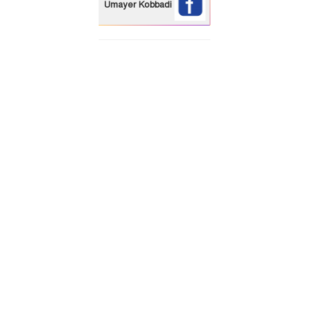
Umayer Kobbadi