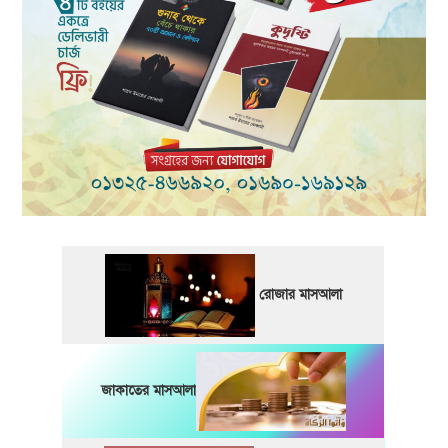
রোজার মাসআলা
জাকাতের মাসআলা