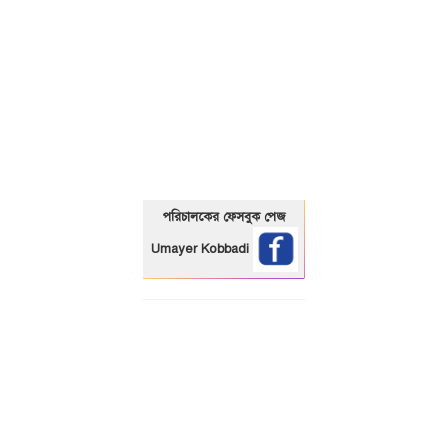
01325466920
পরিচালকের ফেসবুক পেজ
Umayer Kobbadi