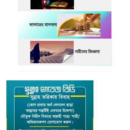
জাকাতের মাসআলা
নারীদের জিজ্ঞাসা