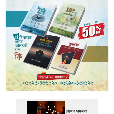
রোজার মাসআলা