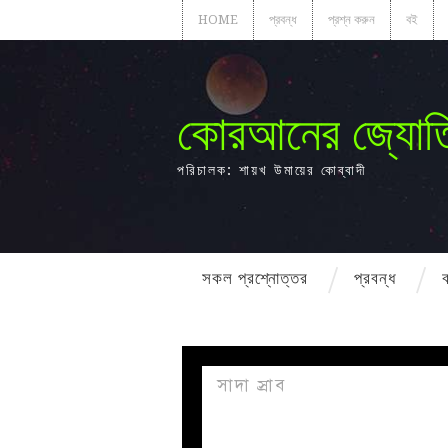
HOME
প্রবন্ধ
প্রশ্ন করুন
বই
কোরআনের জ্যোত
পরিচালক: শায়খ উমায়ের কোব্বাদী
সকল প্রশ্নোত্তর
প্রবন্ধ
সাদা স্রাব