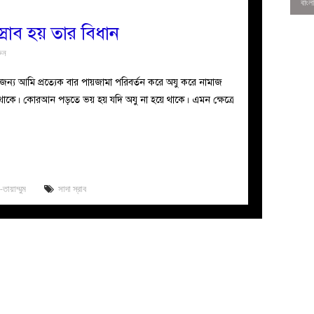
স্রাব হয় তার বিধান
ুন
ইজন্য আমি প্রত্যেক বার পায়জামা পরিবর্তন করে অযু করে নামাজ
তেই থাকে। কোরআন পড়তে ভয় হয় যদি অযু না হয়ে থাকে। এমন ক্ষেত্রে
তায়াম্মুম
সাদা স্রাব
0