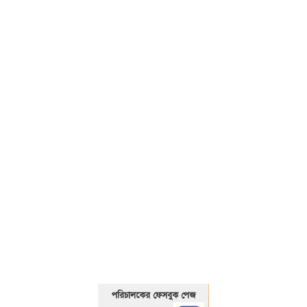
01325466920
পরিচালকের ফেসবুক পেজ