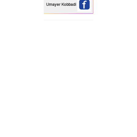
Umayer Kobbadi