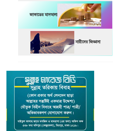
জাকাতের মাসআলা
নারীদের জিজ্ঞাসা