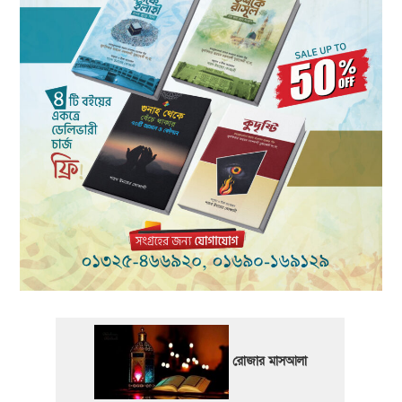
রোজার মাসআলা