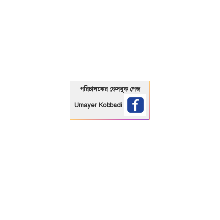
01325466920
পরিচালকের ফেসবুক পেজ
Umayer Kobbadi