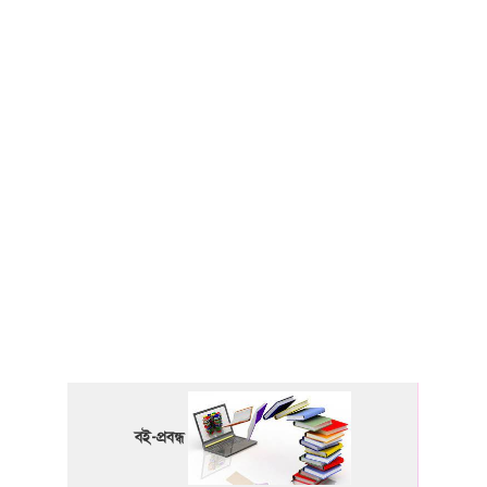
বই-প্রবন্ধ