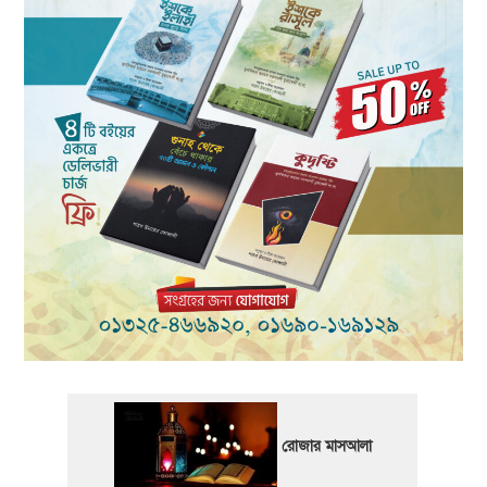
রোজার মাসআলা