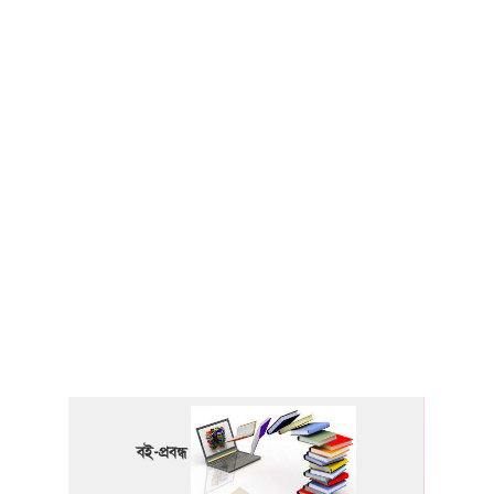
বই-প্রবন্ধ