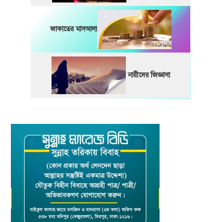
জাকাতের মাসআলা
নারীদের জিজ্ঞাসা