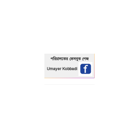
01325466920
পরিচালকের ফেসবুক পেজ
Umayer Kobbadi