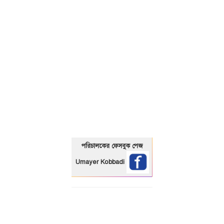
01325466920
পরিচালকের ফেসবুক পেজ
Umayer Kobbadi