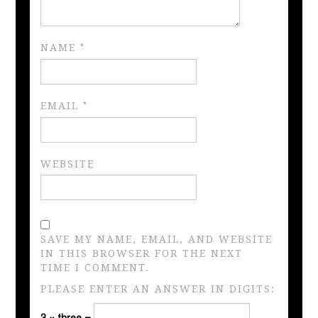
NAME
*
EMAIL
*
WEBSITE
SAVE MY NAME, EMAIL, AND WEBSITE
IN THIS BROWSER FOR THE NEXT
TIME I COMMENT.
PLEASE ENTER AN ANSWER IN DIGITS: