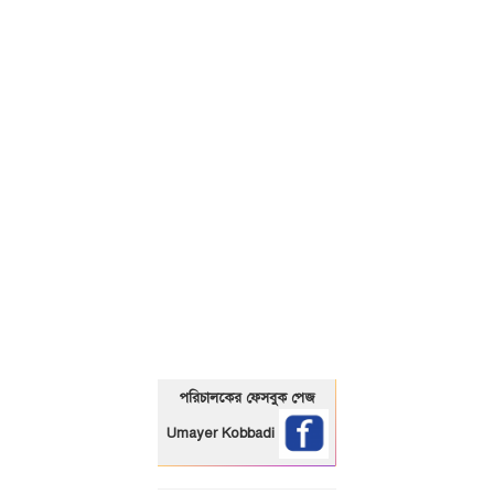
01325466920
পরিচালকের ফেসবুক পেজ
Umayer Kobbadi