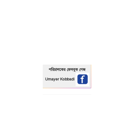
01325466920
পরিচালকের ফেসবুক পেজ
Umayer Kobbadi