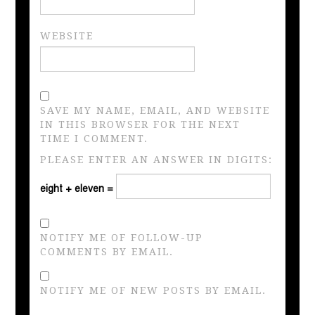
WEBSITE
SAVE MY NAME, EMAIL, AND WEBSITE
IN THIS BROWSER FOR THE NEXT
TIME I COMMENT.
PLEASE ENTER AN ANSWER IN DIGITS:
eight + eleven =
NOTIFY ME OF FOLLOW-UP
COMMENTS BY EMAIL.
NOTIFY ME OF NEW POSTS BY EMAIL.