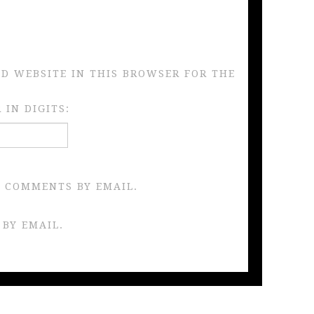
ND WEBSITE IN THIS BROWSER FOR THE
IN DIGITS:
 COMMENTS BY EMAIL.
 BY EMAIL.