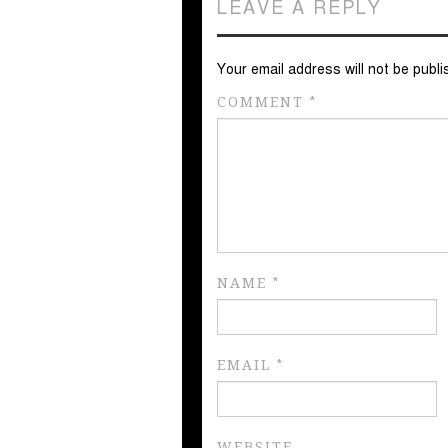
LEAVE A REPLY
Your email address will not be publi
COMMENT
*
NAME
*
EMAIL
*
WEBSITE