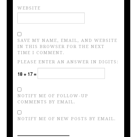
WEBSITE
SAVE MY NAME, EMAIL, AND WEBSITE
IN THIS BROWSER FOR THE NEXT
TIME I COMMENT.
PLEASE ENTER AN ANSWER IN DIGITS:
18 + 17 =
NOTIFY ME OF FOLLOW-UP
COMMENTS BY EMAIL.
NOTIFY ME OF NEW POSTS BY EMAIL.