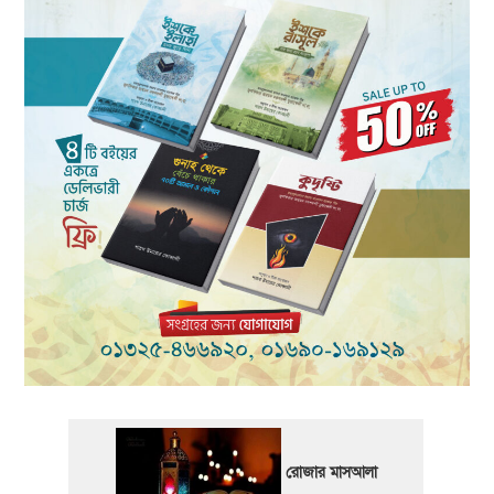
রোজার মাসআলা