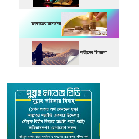
জাকাতের মাসআলা
নারীদের জিজ্ঞাসা