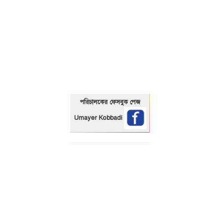
01325466920
পরিচালকের ফেসবুক পেজ
Umayer Kobbadi