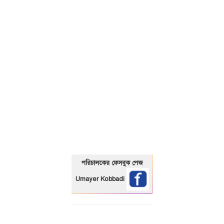
01325466920
পরিচালকের ফেসবুক পেজ
Umayer Kobbadi