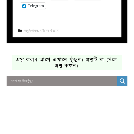
Telegram
অযু/গোসল
,
নারীদের জিজ্ঞাসা
প্রশ্ন করার আগে এখানে খুঁজুন। প্রশ্নটি না পেলে
প্রশ্ন করুন।