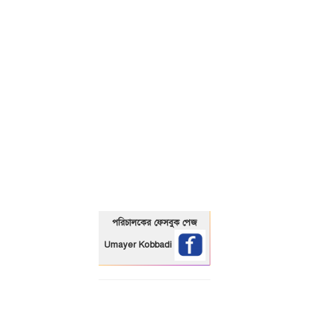
01325466920
পরিচালকের ফেসবুক পেজ
Umayer Kobbadi