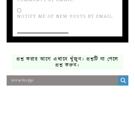
NOTIFY ME OF NEW POSTS BY EMAIL.
প্রশ্ন করার আগে এখানে খুঁজুন। প্রশ্নটি না পেলে
প্রশ্ন করুন।