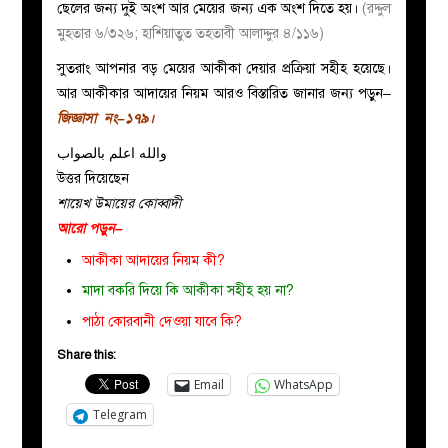
ছেলের জন্য দুই অংশ আর মেয়ের জন্য এক অংশ দিতে হয়।
(রদ্দুল
মুহতার ৬/৩২৬; হাশিয়াতুত তহতাবী আলাদ্দুর ৪/১১৬)
সুতরাং আপনার বড় মেয়ের আকীকা দেয়ার প্রক্রিয়া সহীহ হয়েছে।
আর আকীকার আদায়ের নিয়ম আরও বিস্তারিত জানার জন্য পড়ুন–
জিজ্ঞাসা নং–১৭৯।
والله اعلم بالصواب
উত্তর দিয়েছেন
শায়েখ উমায়ের কোব্বাদী
আরো পড়ুন–
আকীকা আদায়ের নিয়ম কী?
মাদা বকরি দিয়ে কি আকীকা সহীহ হয় না?
পাঠা কোরবানী দেওয়া যাবে কি?
Share this:
Email
WhatsApp
Telegram