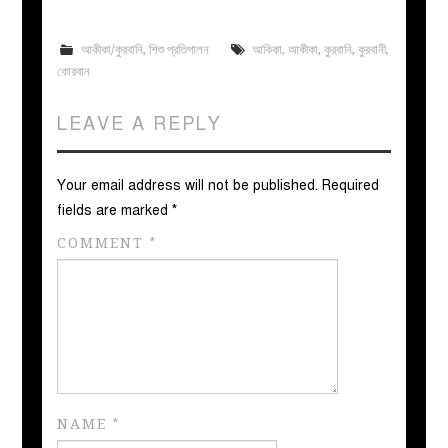
আকীকা/কুরবানি
,
শিশু প্রতিপালন
আকিকা
,
আকীকা
,
কুরবানি
,
কুরবানী
,
কোরবান
LEAVE A REPLY
Your email address will not be published.
Required
fields are marked
*
COMMENT
*
NAME
*