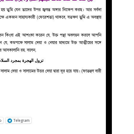
 হয় তুমি যেন তাদের উপর জ্বলন্ত অঙ্গার নিক্ষেপ করছ। আর সর্বদা
ষে একজন সাহায্যকারী (ফেরেশতা) থাকবে, যতক্ষণ তুমি এ অবস্থায়
পারেন কিংবা এই আশংকা করেন যে, উক্ত পন্থা অবলম্বন করলে আপনি
যে, কমপক্ষে সালাম দেয়া ও নেয়ার মাধ্যমে উক্ত আত্মীয়ের সঙ্গে
জার আসকালানি রহ. বলেন,
تزول الهجرة بمجرد السلام
 সালাম দেয়া ও সালামের উত্তর দেয়া দ্বারা দূর হয়ে যায়। (ফাতহুল বারী
p
Telegram