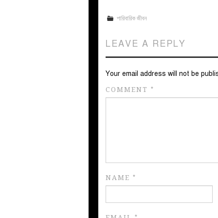
পারিবারিক জীবন
LEAVE A REPLY
Your email address will not be publi
COMMENT
*
NAME
*
EMAIL
*