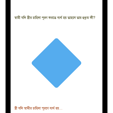
স্বামী যদি স্ত্রীর চাহিদা পূরণ করতে ব্যর্থ হয় তাহলে তার হুকুম কী?
স্ত্রী যদি স্বামীর চাহিদা পূরণে ব্যর্থ হয়…