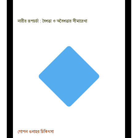
নারীর রূপচর্চা : বৈধতা ও অবৈধতার সীমারেখা
গোপন গুনাহর চিকিৎসা