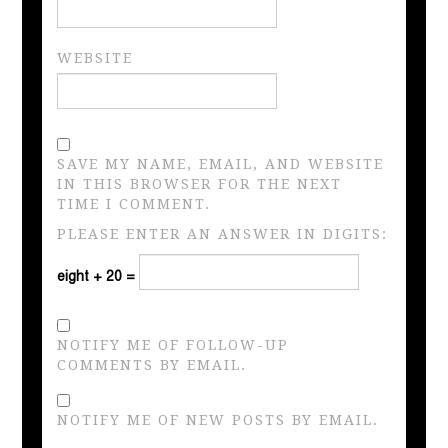
WEBSITE
SAVE MY NAME, EMAIL, AND WEBSITE
IN THIS BROWSER FOR THE NEXT
TIME I COMMENT.
PLEASE ENTER AN ANSWER IN DIGITS:
eight + 20 =
NOTIFY ME OF FOLLOW-UP
COMMENTS BY EMAIL.
NOTIFY ME OF NEW POSTS BY EMAIL.