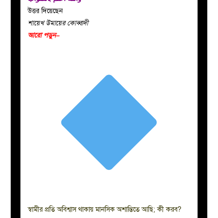
উত্তর দিয়েছেন
শায়েখ উমায়ের কোব্বাদী
আরো পড়ুন–
স্বামীর প্রতি অবিশ্বাস থাকায় মানসিক অশান্তিতে আছি; কী করব?