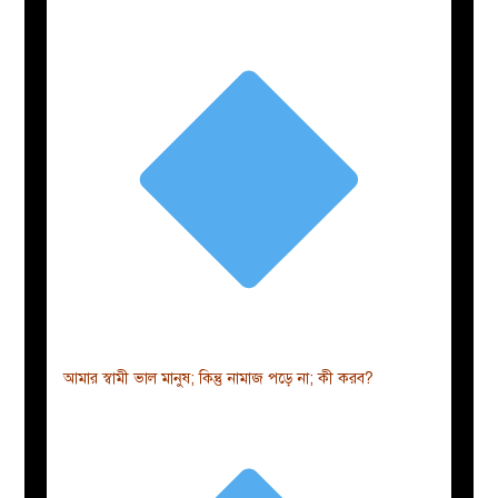
আমার স্বামী ভাল মানুষ; কিন্তু নামাজ পড়ে না; কী করব?