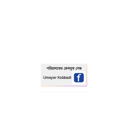
01325466920
পরিচালকের ফেসবুক পেজ
Umayer Kobbadi