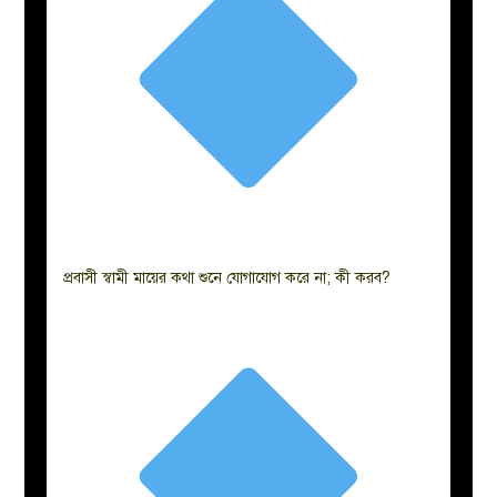
প্রবাসী স্বামী মায়ের কথা শুনে যোগাযোগ করে না; কী করব?