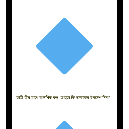
স্বামী স্ত্রীর মাঝে আদর্শিক দ্বন্দ্ব; তাহলে কি তালাকের উপদেশ দিব?