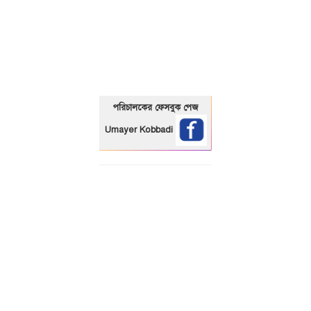
01325466920
পরিচালকের ফেসবুক পেজ
Umayer Kobbadi