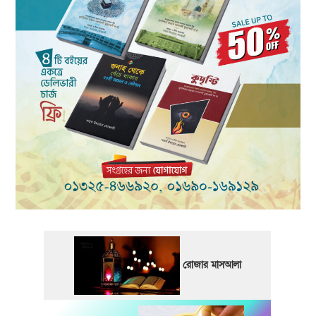
রোজার মাসআলা