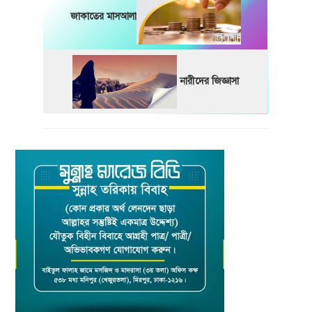
জাকাতের মাসআলা
নারীদের জিজ্ঞাসা