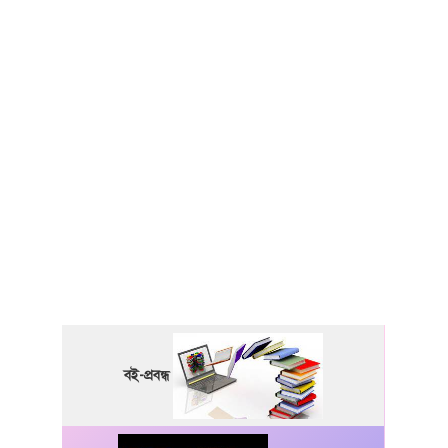
বই-প্রবন্ধ