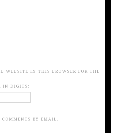
ND WEBSITE IN THIS BROWSER FOR THE
IN DIGITS:
 COMMENTS BY EMAIL.