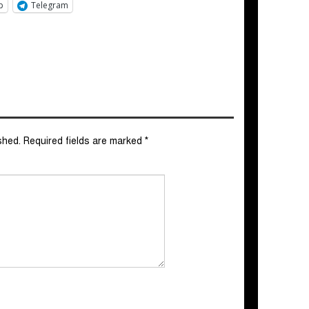
p
Telegram
shed.
Required fields are marked
*