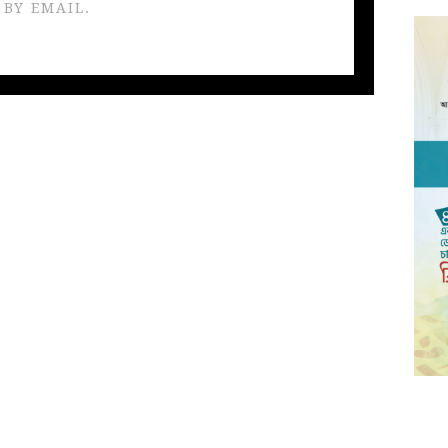
 BY EMAIL.