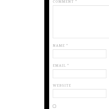
COMMENT
*
NAME
*
EMAIL
*
WEBSITE