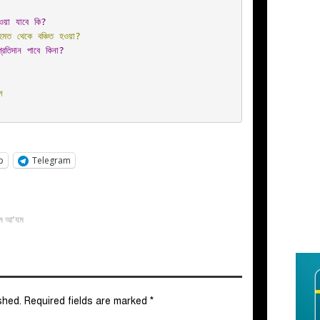
ওয়া যাবে কি?
রে জন্ম নেয়া মানে কি আল্লাহ্‌র রহমত থেকে বঞ্চিত হওয়া?
রতিদান পাবে কিনা?
ল
p
Telegram
ে আ’যম
shed.
Required fields are marked
*