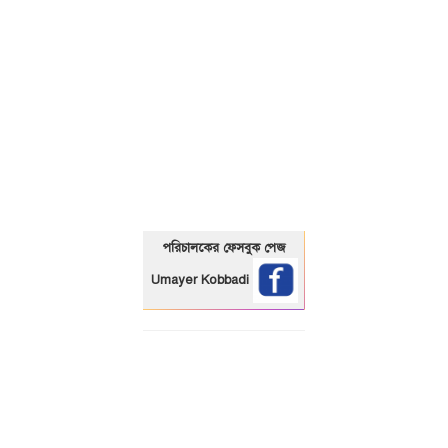
01325466920
পরিচালকের ফেসবুক পেজ
Umayer Kobbadi