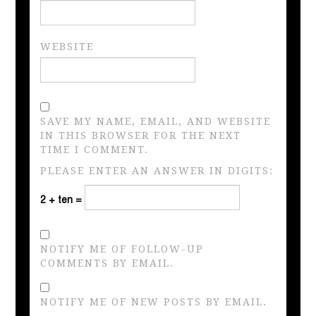
WEBSITE
SAVE MY NAME, EMAIL, AND WEBSITE
IN THIS BROWSER FOR THE NEXT
TIME I COMMENT.
PLEASE ENTER AN ANSWER IN DIGITS:
2 + ten =
NOTIFY ME OF FOLLOW-UP
COMMENTS BY EMAIL.
NOTIFY ME OF NEW POSTS BY EMAIL.