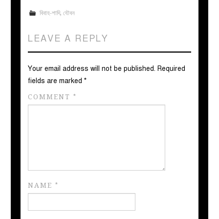
বিবাহ-শাদি
,
যৌবন
LEAVE A REPLY
Your email address will not be published.
Required
fields are marked
*
COMMENT
*
NAME
*