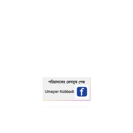
01325466920
পরিচালকের ফেসবুক পেজ
Umayer Kobbadi