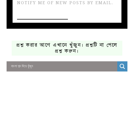
NOTIFY ME OF NEW POSTS BY EMAIL.
প্রশ্ন করার আগে এখানে খুঁজুন। প্রশ্নটি না পেলে
প্রশ্ন করুন।