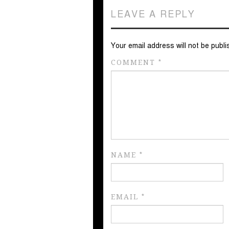
LEAVE A REPLY
Your email address will not be publi
COMMENT
*
NAME
*
EMAIL
*