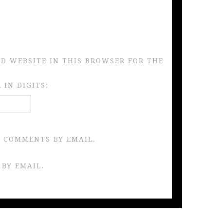
ND WEBSITE IN THIS BROWSER FOR THE
IN DIGITS:
 COMMENTS BY EMAIL.
 BY EMAIL.