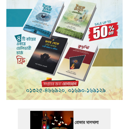
রোজার মাসআলা