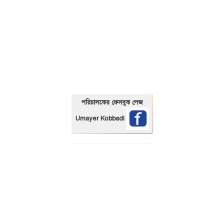
01325466920
পরিচালকের ফেসবুক পেজ
Umayer Kobbadi