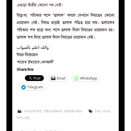
এছাড়া দ্বিতীয় কোনো পথ নেই।
উল্লেখ্য, পরিস্কার শব্দে “তালাক” বললে সেখানে নিয়তের কোনো
প্রয়োজন নেই। নিয়ত ছাড়াই তালাক পতিত হয়ে যায়। তালাকের
পরিস্কার শব্দ ছাড়া অন্য শব্দে তালাক দিলে নিয়তের প্রয়োজন হয়।
তালাক শব্দ দিয়ে তালাক দিলে নিয়তের প্রয়োজন নেই।
والله اعلم بالصواب
উত্তর দিয়েছেন
শায়েখ উমায়ের কোব্বাদী
Share this:
Email
WhatsApp
Telegram
তালাক/ডিভোর্স
,
নারীদের জিজ্ঞাসা
,
পারিবারিক জীবন
ইদ্দত
,
তালাক
,
বিবাহ
,
রুজু