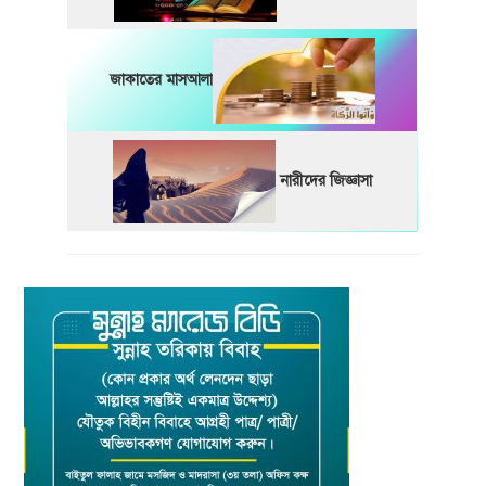
জাকাতের মাসআলা
নারীদের জিজ্ঞাসা