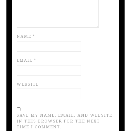
NAME
*
EMAIL
*
WEBSITE
SAVE MY NAME, EMAIL, AND WEBSITE
IN THIS BROWSER FOR THE NEXT
TIME I COMMENT.