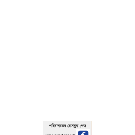
01325466920
পরিচালকের ফেসবুক পেজ