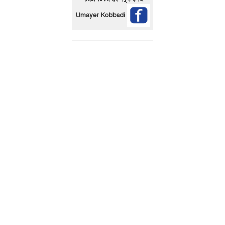
Umayer Kobbadi