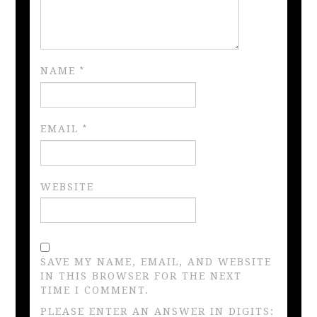
NAME
*
EMAIL
*
WEBSITE
SAVE MY NAME, EMAIL, AND WEBSITE
IN THIS BROWSER FOR THE NEXT
TIME I COMMENT.
PLEASE ENTER AN ANSWER IN DIGITS: