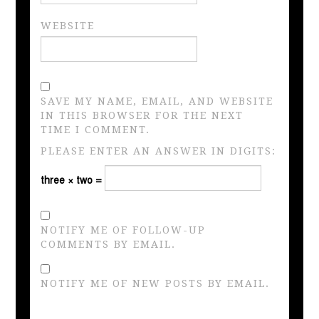
WEBSITE
SAVE MY NAME, EMAIL, AND WEBSITE
IN THIS BROWSER FOR THE NEXT
TIME I COMMENT.
PLEASE ENTER AN ANSWER IN DIGITS:
three × two =
NOTIFY ME OF FOLLOW-UP
COMMENTS BY EMAIL.
NOTIFY ME OF NEW POSTS BY EMAIL.