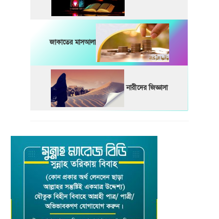
জাকাতের মাসআলা
নারীদের জিজ্ঞাসা