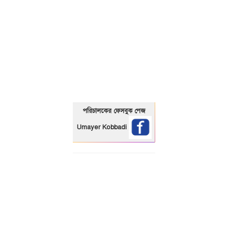
01325466920
পরিচালকের ফেসবুক পেজ
Umayer Kobbadi