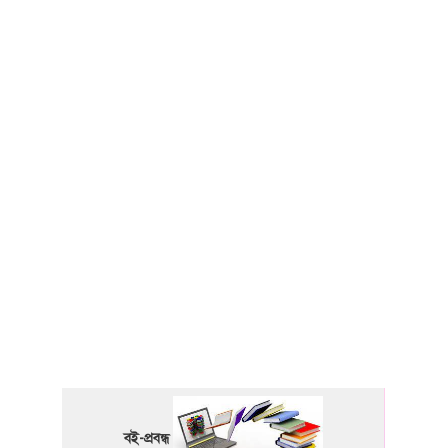
বই-প্রবন্ধ