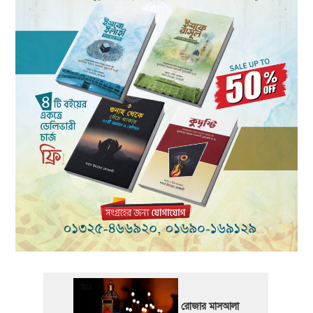
রোজার মাসআলা