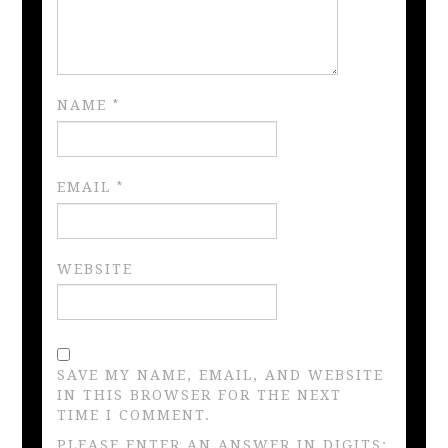
NAME
*
EMAIL
*
WEBSITE
SAVE MY NAME, EMAIL, AND WEBSITE
IN THIS BROWSER FOR THE NEXT
TIME I COMMENT.
PLEASE ENTER AN ANSWER IN DIGITS: