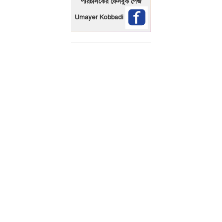
পরিচালকের ফেসবুক পেজ
Umayer Kobbadi