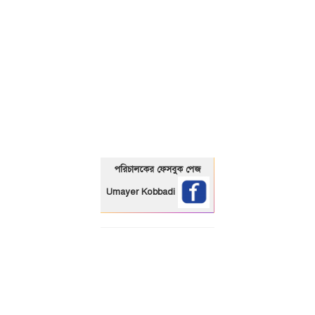
01325466920
পরিচালকের ফেসবুক পেজ
Umayer Kobbadi