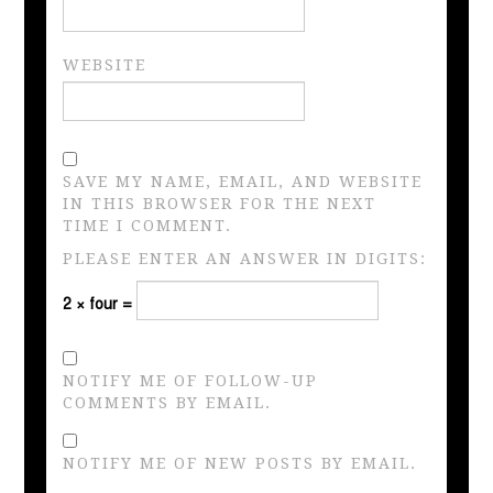
WEBSITE
SAVE MY NAME, EMAIL, AND WEBSITE
IN THIS BROWSER FOR THE NEXT
TIME I COMMENT.
PLEASE ENTER AN ANSWER IN DIGITS:
2 × four =
NOTIFY ME OF FOLLOW-UP
COMMENTS BY EMAIL.
NOTIFY ME OF NEW POSTS BY EMAIL.