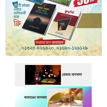
রোজার মাসআলা
জাকাতের মাসআলা