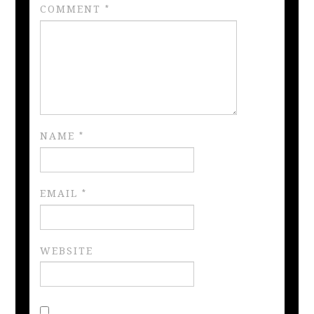
COMMENT
*
NAME
*
EMAIL
*
WEBSITE