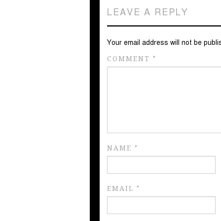
LEAVE A REPLY
Your email address will not be publi
COMMENT
*
NAME
*
EMAIL
*