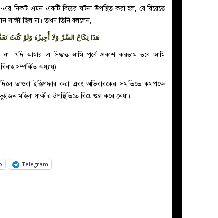
াযি.-এর নিকট এমন একটি বিয়ের ঘটনা উপস্থিত করা হল, যে বিয়েতে
 সাক্ষী ছিল না। তখন তিনি বললেন,
هَذَا نِكَاحُ السِّرِّ وَلَا أُجِيزُهُ وَلَوْ كُنْتُ تَق
া। যদি আমার এ সিদ্ধান্ত আমি পূর্বে প্রকাশ করতাম তবে আমি
িবাহ সম্পর্কিত অধ্যায়)
 দিলে তাওবা ইস্তিগফার করা এবং অভিবাবকের সম্মতিতে কমপক্ষে
 দুইজন মহিলা সাক্ষীর উপস্থিতিতে বিয়ে শুদ্ধ করে নেয়া।
p
Telegram