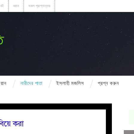
বই
বয়ান
সকল প্রশ্নোত্তর
ি
বয়ান
নারীদের পাতা
ইসলাহী মজলিস
প্রশ্ন করুন
 বিয়ে করা