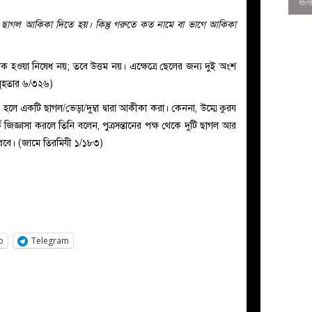
ি ছাগল আকিকা দিতে হয়। কিন্তু গরুতে কত নামে বা ভাগে আকিকা
 হওয়া নিষেধ নয়; তবে উত্তম নয়। এক্ষেত্রে ছেলের জন্য দুই অংশ
মুহতার ৬/৩২৬)
তান হলে একটি ছাগল/ভেড়া/দুম্বা দ্বারা আকীকা করা। কেননা, উম্মে কুরয
করবে। (জামে তিরমিযী ১/১৮৩)
0
p
Telegram