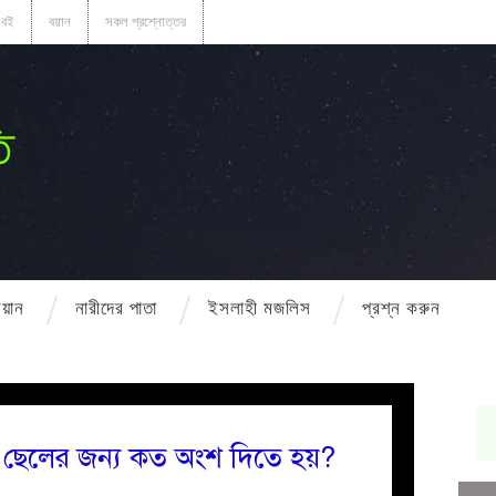
বই
বয়ান
সকল প্রশ্নোত্তর
ি
বয়ান
নারীদের পাতা
ইসলাহী মজলিস
প্রশ্ন করুন
 ছেলের জন্য কত অংশ দিতে হয়?