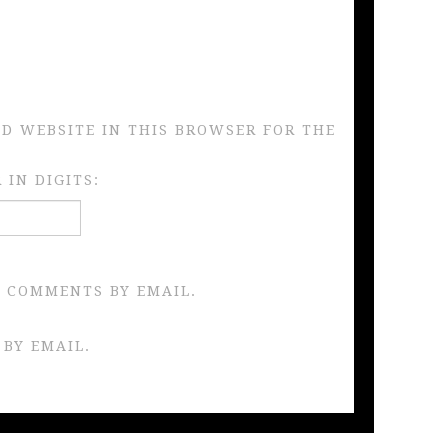
ND WEBSITE IN THIS BROWSER FOR THE
IN DIGITS:
 COMMENTS BY EMAIL.
 BY EMAIL.