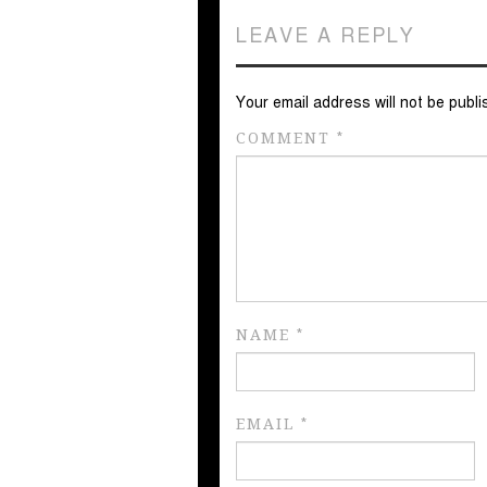
LEAVE A REPLY
Your email address will not be publi
COMMENT
*
NAME
*
EMAIL
*