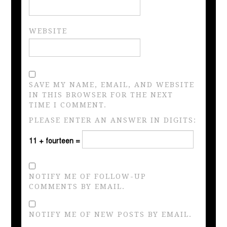
WEBSITE
SAVE MY NAME, EMAIL, AND WEBSITE
IN THIS BROWSER FOR THE NEXT
TIME I COMMENT.
PLEASE ENTER AN ANSWER IN DIGITS:
11 + fourteen =
NOTIFY ME OF FOLLOW-UP
COMMENTS BY EMAIL.
NOTIFY ME OF NEW POSTS BY EMAIL.