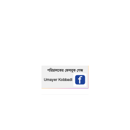
01325466920
পরিচালকের ফেসবুক পেজ
Umayer Kobbadi