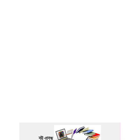
বই-প্রবন্ধ