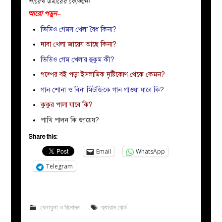
শায়েখ উমায়ের কোব্বাদী
আরো পড়ুন–
ভিডিও গেমস খেলা বৈধ কিনা?
দাবা খেলা জায়েয আছে কিনা?
ভিডিও গেম খেলার হুকুম কী?
গল্পের বই পড়া ইসলামিক দৃষ্টিকোণ থেকে কেমন?
গান শোনা ও বিনা মিউজিকে গান গাওয়া যাবে কি?
কুকুর পালা যাবে কি?
পাখি পালন কি জায়েয?
Share this:
Email
WhatsApp
Telegram
খেলাধুলা ও বিনোদন
ক্যারাম বোর্ড