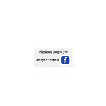
01325466920
পরিচালকের ফেসবুক পেজ
Umayer Kobbadi