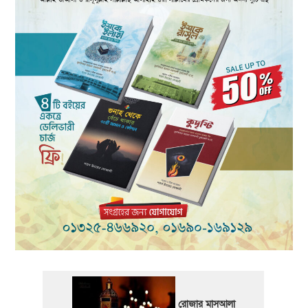
রোজার মাসআলা