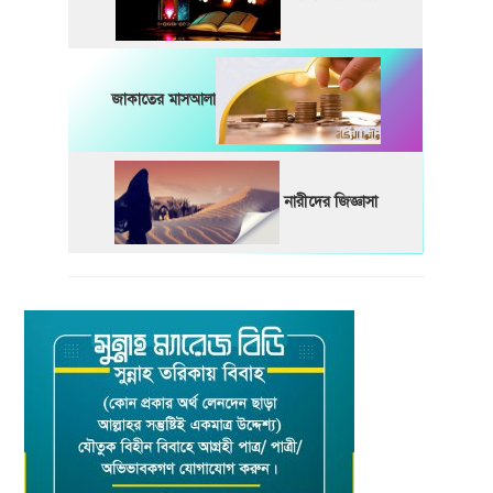
জাকাতের মাসআলা
নারীদের জিজ্ঞাসা