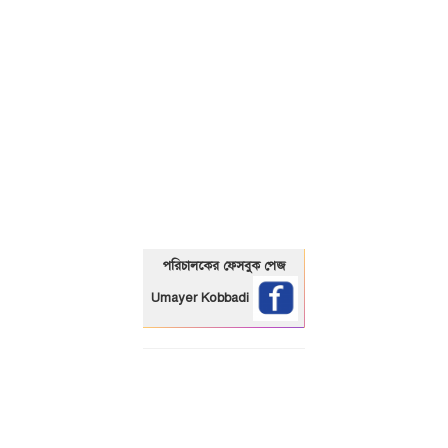
01325466920
পরিচালকের ফেসবুক পেজ
Umayer Kobbadi