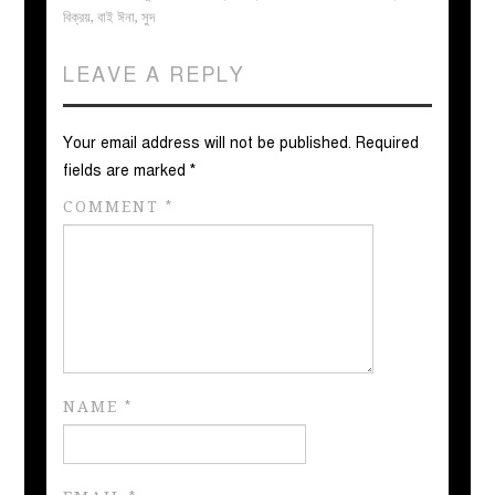
বিক্রয়
,
বাই ঈনা
,
সুদ
LEAVE A REPLY
Your email address will not be published.
Required
fields are marked
*
COMMENT
*
NAME
*