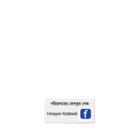
01325466920
পরিচালকের ফেসবুক পেজ
Umayer Kobbadi