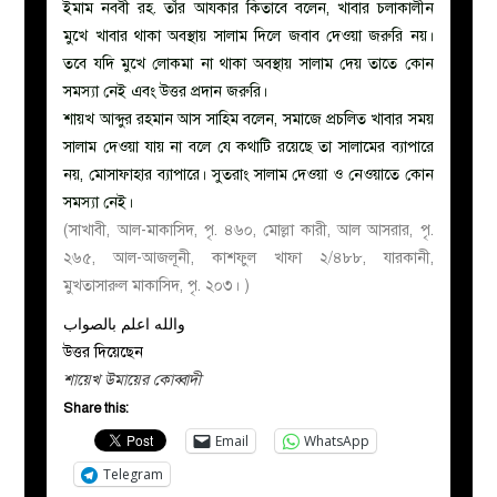
ইমাম নববী রহ. তাঁর আযকার কিতাবে বলেন, খাবার চলাকালীন
মুখে খাবার থাকা অবস্থায় সালাম দিলে জবাব দেওয়া জরুরি নয়।
তবে যদি মুখে লোকমা না থাকা অবস্থায় সালাম দেয় তাতে কোন
সমস্যা নেই এবং উত্তর প্রদান জরুরি।
শায়খ আব্দুর রহমান আস সাহিম বলেন, সমাজে প্রচলিত খাবার সময়
সালাম দেওয়া যায় না বলে যে কথাটি রয়েছে তা সালামের ব্যাপারে
নয়, মোসাফাহার ব্যাপারে। সুতরাং সালাম দেওয়া ও নেওয়াতে কোন
সমস্যা নেই।
(সাখাবী, আল-মাকাসিদ, পৃ. ৪৬০, মোল্লা কারী, আল আসরার, পৃ.
২৬৫, আল-আজলূনী, কাশফুল খাফা ২/৪৮৮, যারকানী,
মুখতাসারুল মাকাসিদ, পৃ. ২০৩। )
والله اعلم بالصواب
উত্তর দিয়েছেন
শায়েখ উমায়ের কোব্বাদী
Share this:
Email
WhatsApp
Telegram