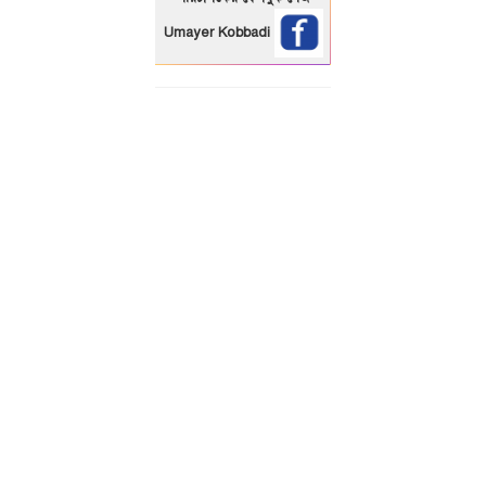
Umayer Kobbadi