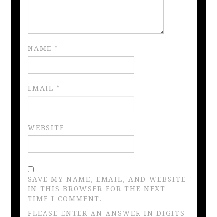
NAME
*
EMAIL
*
WEBSITE
SAVE MY NAME, EMAIL, AND WEBSITE
IN THIS BROWSER FOR THE NEXT
TIME I COMMENT.
PLEASE ENTER AN ANSWER IN DIGITS: