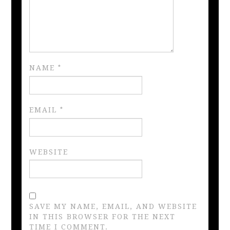
NAME
*
EMAIL
*
WEBSITE
SAVE MY NAME, EMAIL, AND WEBSITE
IN THIS BROWSER FOR THE NEXT
TIME I COMMENT.