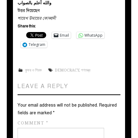
والله أعلم بالصواب
উত্তর দিয়েছেন
শায়েখ উমায়ের কোব্বাদী
Share this:
Email
WhatsApp
Telegram
কুফর ও শিরক
DEMOCRACY
,
গণতন্ত্র
LEAVE A REPLY
Your email address will not be published.
Required
fields are marked
*
COMMENT
*