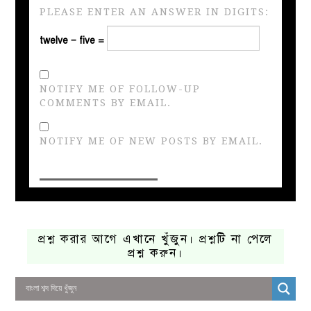
PLEASE ENTER AN ANSWER IN DIGITS:
twelve − five =
NOTIFY ME OF FOLLOW-UP
COMMENTS BY EMAIL.
NOTIFY ME OF NEW POSTS BY EMAIL.
প্রশ্ন করার আগে এখানে খুঁজুন। প্রশ্নটি না পেলে
প্রশ্ন করুন।