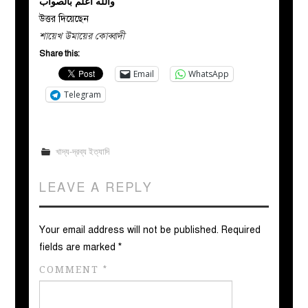
والله أعلم بالصواب
উত্তর দিয়েছেন
শায়েখ উমায়ের কোব্বাদী
Share this:
Email
WhatsApp
Telegram
খাদ্য-দ্রব্য ইত্যাদি
LEAVE A REPLY
Your email address will not be published.
Required
fields are marked
*
COMMENT
*