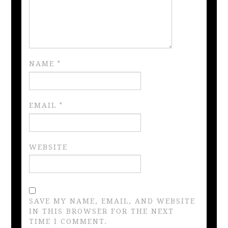
NAME
*
EMAIL
*
WEBSITE
SAVE MY NAME, EMAIL, AND WEBSITE
IN THIS BROWSER FOR THE NEXT
TIME I COMMENT.