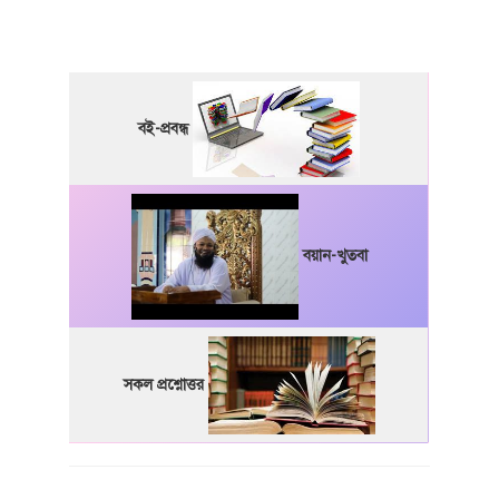
বই-প্রবন্ধ
বয়ান-খুতবা
সকল প্রশ্নোত্তর