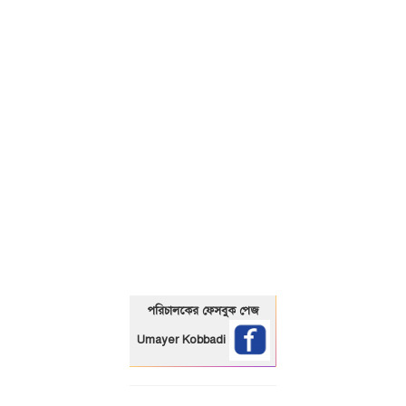
01325466920
পরিচালকের ফেসবুক পেজ
Umayer Kobbadi