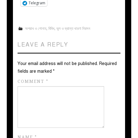
Telegram
অপরাধ ও গোনাহ
,
বিবিধ
,
ভুল ও ভ্রান্ত ধারণা নিরসন
LEAVE A REPLY
Your email address will not be published.
Required
fields are marked
*
COMMENT
*
NAME
*