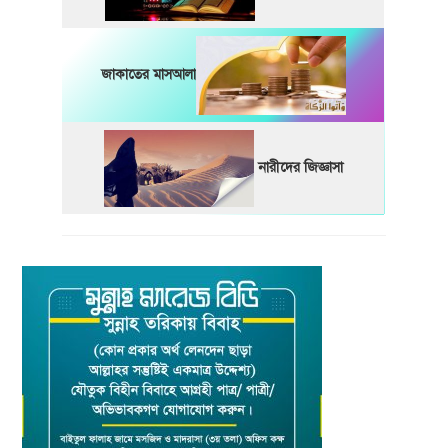
জাকাতের মাসআলা
নারীদের জিজ্ঞাসা