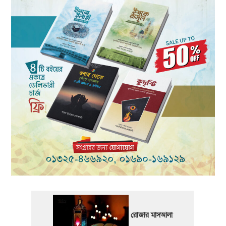
রোজার মাসআলা