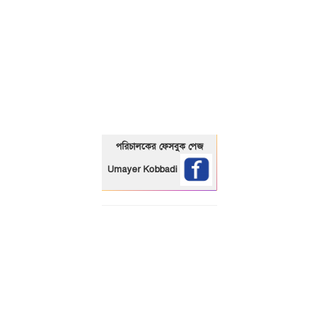
01325466920
পরিচালকের ফেসবুক পেজ
Umayer Kobbadi