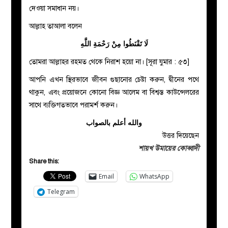
দেওয়া সমাধান নয়।
আল্লাহ তাআলা বলেন
لَا تَقْنَطُوا مِنْ رَحْمَةِ اللَّهِ
তোমরা আল্লাহর রহমত থেকে নিরাশ হয়ো না। [সূরা যুমার : ৫৩]
আপনি এখন স্থিরভাবে জীবন গুছানোর চেষ্টা করুন, দ্বীনের পথে
থাকুন, এবং প্রয়োজনে কোনো বিজ্ঞ আলেম বা বিশ্বস্ত কাউন্সেলরের
সাথে ব্যক্তিগতভাবে পরামর্শ করুন।
والله أعلم بالصواب
উত্তর দিয়েছেন
শায়খ উমায়ের কোব্বাদী
Share this:
Email
WhatsApp
Telegram