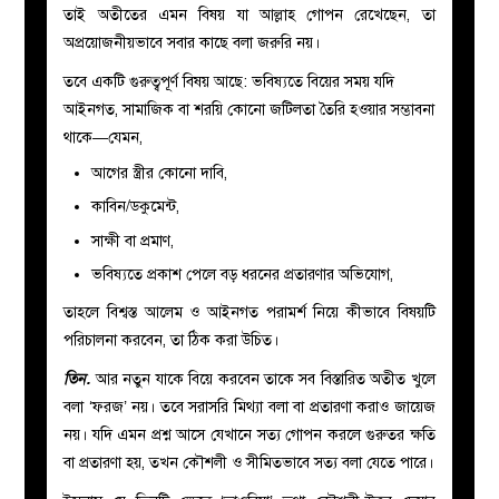
তাই অতীতের এমন বিষয় যা আল্লাহ গোপন রেখেছেন, তা
অপ্রয়োজনীয়ভাবে সবার কাছে বলা জরুরি নয়।
তবে একটি গুরুত্বপূর্ণ বিষয় আছে: ভবিষ্যতে বিয়ের সময় যদি
আইনগত, সামাজিক বা শরয়ি কোনো জটিলতা তৈরি হওয়ার সম্ভাবনা
থাকে—যেমন,
আগের স্ত্রীর কোনো দাবি,
কাবিন/ডকুমেন্ট,
সাক্ষী বা প্রমাণ,
ভবিষ্যতে প্রকাশ পেলে বড় ধরনের প্রতারণার অভিযোগ,
তাহলে বিশ্বস্ত আলেম ও আইনগত পরামর্শ নিয়ে কীভাবে বিষয়টি
পরিচালনা করবেন, তা ঠিক করা উচিত।
তিন.
আর নতুন যাকে বিয়ে করবেন তাকে সব বিস্তারিত অতীত খুলে
বলা ‘ফরজ’ নয়। তবে সরাসরি মিথ্যা বলা বা প্রতারণা করাও জায়েজ
নয়। যদি এমন প্রশ্ন আসে যেখানে সত্য গোপন করলে গুরুতর ক্ষতি
বা প্রতারণা হয়, তখন কৌশলী ও সীমিতভাবে সত্য বলা যেতে পারে।