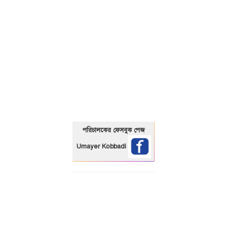
01325466920
পরিচালকের ফেসবুক পেজ
Umayer Kobbadi